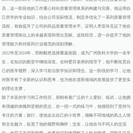
员，这一阶段他的工作重心转向质量管理体系的构建与完善。他运用自
己所学的专业知识，结合公司实际情况，制定并优化了一系列质量管理
流程，有效提升了公司的药品质量管理水平。证明人李亚玲见证了他在
质量管理岗位上的卓越表现和突出贡献。这段经历，进一步提升了他的
管理能力和对医药行业规范的深刻理解。
2022年至2024年，郑刚毅然选择重返校园，成为广州医科大学的一名学
生，在知识的殿堂中继续深造。在钟爱芬老师的指导下，他不断拓宽自
己的医学视野，深入学习前沿医学知识和理念。这一阶段的学习，让他
对医学有了全新的认识和思考，也为他在道医领域的发展提供了更坚实
的理论支撑 。
除了丰富的学习和工作经历，郑刚有着广泛的个人爱好。练武，让他拥
有强健的体魄和坚韧的意志，在一招一式的练习中，他领悟到了坚持与
专注的力量；旅行，使他走出自己的小世界，领略不同地域的风土人情
和文化魅力，拓宽了他的视野和胸怀；交友，让他在与不同人的交流