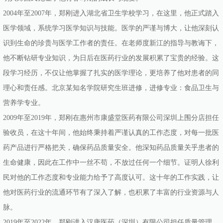
2004年至2007年，郑刚进入湖北省卫生学校学习，在这里，他正式踏入
医学领域，系统学习医学知识与技能。医学的严谨与博大，让他深刻认
识到生命的珍贵与医学工作者的责任。在老师度新江的指导与教诲下，
他不断钻研专业知识，为日后在医药行业的发展积累了宝贵的经验。这
段学习经历，不仅让他掌握了扎实的医学理论，更培养了他对患者的同
理心和责任感。北京某知名学院研究生班进修，进修专业：食品卫生与
营养学专业。
2009年至2019年，郑刚在惠州市康盛堂医药有限公司深圳上围分店担任
验收员，在这十年间，他始终秉持着严谨认真的工作态度，对每一批医
药产品进行严格把关，确保药品质量安全。他深知药品质量关乎患者的
生命健康，因此在工作中一丝不苟，不放过任何一个细节。证明人徐利
民对他的工作态度和专业能力给予了高度认可。这十年的工作实践，让
他对医药行业的流通环节有了深入了解，也积累了丰富的行业资源与人
脉。
2019年至2022年，郑刚进入汉唐医药（深圳）有限公司担任质量管理