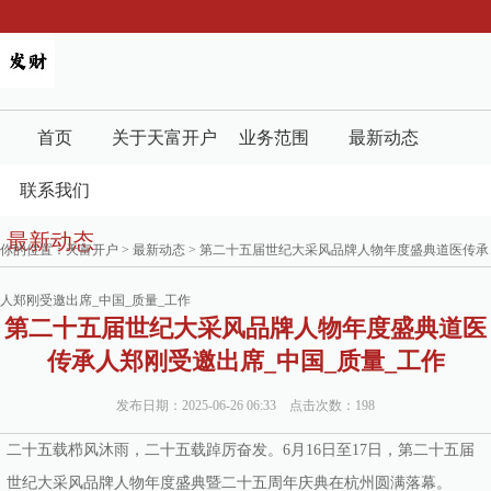
首页
关于天富开户
业务范围
最新动态
联系我们
最新动态
你的位置：
天富开户
>
最新动态
> 第二十五届世纪大采风品牌人物年度盛典道医传承
人郑刚受邀出席_中国_质量_工作
第二十五届世纪大采风品牌人物年度盛典道医
传承人郑刚受邀出席_中国_质量_工作
发布日期：2025-06-26 06:33 点击次数：198
二十五载栉风沐雨，二十五载踔厉奋发。6月16日至17日，第二十五届
世纪大采风品牌人物年度盛典暨二十五周年庆典在杭州圆满落幕。