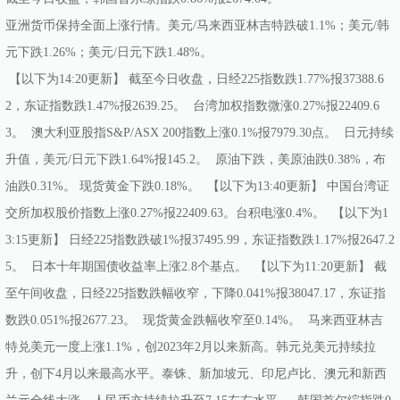
亚洲货币保持全面上涨行情。美元/马来西亚林吉特跌破1.1%；美元/韩
元下跌1.26%；美元/日元下跌1.48%。
【以下为14:20更新】 截至今日收盘，日经225指数跌1.77%报37388.6
2，东证指数跌1.47%报2639.25。 台湾加权指数微涨0.27%报22409.6
3。 澳大利亚股指S&P/ASX 200指数上涨0.1%报7979.30点。 日元持续
升值，美元/日元下跌1.64%报145.2。 原油下跌，美原油跌0.38%，布
油跌0.31%。 现货黄金下跌0.18%。 【以下为13:40更新】 中国台湾证
交所加权股价指数上涨0.27%报22409.63。台积电涨0.4%。 【以下为1
3:15更新】 日经225指数跌破1%报37495.99，东证指数跌1.17%报2647.2
5。 日本十年期国债收益率上涨2.8个基点。 【以下为11:20更新】 截
至午间收盘，日经225指数跌幅收窄，下降0.041%报38047.17，东证指
数跌0.051%报2677.23。 现货黄金跌幅收窄至0.14%。 马来西亚林吉
特兑美元一度上涨1.1%，创2023年2月以来新高。韩元兑美元持续拉
升，创下4月以来最高水平。泰铢、新加坡元、印尼卢比、澳元和新西