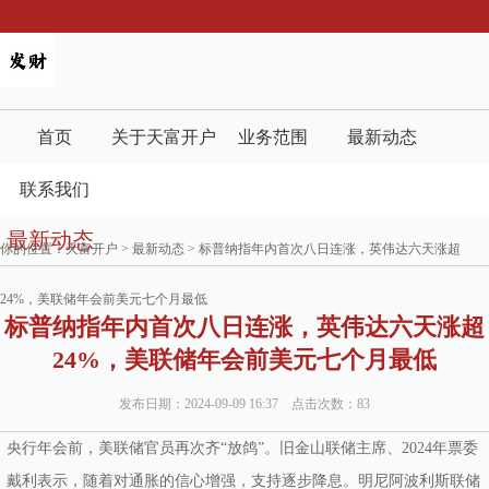
首页
关于天富开户
业务范围
最新动态
联系我们
最新动态
你的位置：
天富开户
>
最新动态
> 标普纳指年内首次八日连涨，英伟达六天涨超
24%，美联储年会前美元七个月最低
标普纳指年内首次八日连涨，英伟达六天涨超
24%，美联储年会前美元七个月最低
发布日期：2024-09-09 16:37 点击次数：83
央行年会前，美联储官员再次齐“放鸽”。旧金山联储主席、2024年票委
戴利表示，随着对通胀的信心增强，支持逐步降息。明尼阿波利斯联储