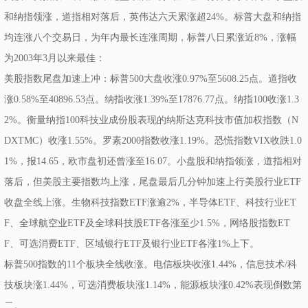
和纳指领涨，道指相对落后，英伟达六天累涨超24%。标普大盘和纳指
均连涨八个交易日，为年内最长连涨周期，标普八日累涨近8%，涨幅
为2003年3月以来最佳：
美股指数尾盘加速上冲：标普500大盘收涨0.97%至5608.25点。道指收
涨0.58%至40896.53点。纳指收涨1.39%至17876.77点。纳指100收涨1.3
2%。衡量纳指100科技业成份股表现的纳斯达克科技市值加权指数（N
DXTMC）收涨1.55%。罗素2000指数收涨1.19%。恐慌指数VIX收跌1.0
1%，报14.65，欧市盘初还曾涨至16.07。小盘股和纳指领涨，道指相对
落后，但美股主要指数均上涨，尾盘最后几分钟加速上行美股行业ETF
收盘全线上涨。生物科技指数ETF涨逾2%，半导体ETF、科技行业ET
F、全球航空业ETF及全球科技股ETF各涨至少1.5%，网络股指数ET
F、可选消费ETF、区域银行ETF及银行业ETF各涨1%上下。
标普500指数的11个板块全线收涨。电信板块收涨1.44%，信息技术/科
技板块涨1.44%，可选消费板块涨1.14%，能源板块涨0.42%表现倒数第
二。