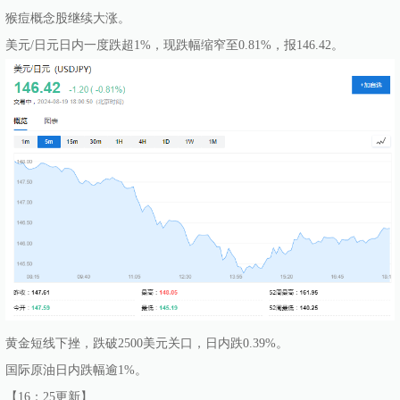
猴痘概念股继续大涨。
美元/日元日内一度跌超1%，现跌幅缩窄至0.81%，报146.42。
黄金短线下挫，跌破2500美元关口，日内跌0.39%。
国际原油日内跌幅逾1%。
【16：25更新】