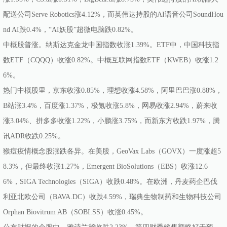
配送公司Serve Robotics涨4.12%，而英伟达持股的AI语音公司SoundHou
nd AI跌0.4%，“AI妖股”超微电脑跌0.82%。
中概股普涨。纳斯达克金龙中国指数收涨1.39%。ETF中，中国科技指
数ETF（CQQQ）收涨0.82%。中概互联网指数ETF（KWEB）收涨1.2
6%。
热门中概股里，京东收涨0.85%，理想收涨4.58%，阿里巴巴涨0.88%，
B站涨3.4%，百度涨1.37%，极氪收涨5.8%，网易收涨2.94%，蔚来收
涨3.04%、拼多多收涨1.22%，小鹏涨3.75%，而新东方收跌1.97%，腾
讯ADR收跌0.25%。
猴痘疫情概念股涨跌各异。在美股，GeoVax Labs（GOVX）一度涨超5
8.3%，但最终收涨1.27%，Emergent BioSolutions（EBS）收涨12.6
6%，SIGA Technologies（SIGA）收跌0.48%。在欧洲，丹麦药企巴伐
利亚北欧公司（BAVA.DC）收跌4.59%，瑞典生物制药和生物科技公司
Orphan Biovitrum AB（SOBI.SS）收涨0.45%。