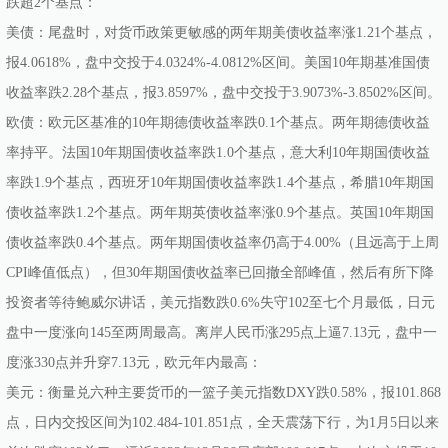
跌超2个基点：
美债：尾盘时，对货币政策更敏感的两年期美债收益率涨1.21个基点，
报4.0618%，盘中交投于4.0324%-4.0812%区间。美国10年期基准国债
收益率跌2.28个基点，报3.8597%，盘中交投于3.9073%-3.8502%区间。
欧债：欧元区基准的10年期德债收益率跌0.1个基点。两年期德债收益
率持平。法国10年期国债收益率跌1.0个基点，意大利10年期国债收益
率跌1.9个基点，西班牙10年期国债收益率跌1.4个基点，希腊10年期国
债收益率跌1.2个基点。两年期英债收益率涨0.9个基点。英国10年期国
债收益率跌0.4个基点。两年期国债收益率仍高于4.00%（且远高于上周
CPI峰值低点），但30年期国债收益率已回撤全部峰值，然后有所下降
投资者等待鲍威尔讲话，美元指数跌0.6%失守102至七个月最低，日元
盘中一度涨向145至两周最高。离岸人民币涨295点上逼7.13元，盘中一
度涨330点并升穿7.13元，欧元年内最高：
美元：衡量兑六种主要货币的一篮子美元指数DXY跌0.58%，报101.868
点，日内交投区间为102.484-101.851点，全天震荡下行，为1月5日以来