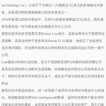
ital Holdings Ltd.）计划于下月推出一只规模达7亿美元的多策略对冲基
金，这将成为阿联酋规模最大的首发基金之一。
2024年新成立的对冲基金中，仅有5%的基金规模超过5亿美元，因此麦
哲伦资本这一对冲基金庞大的规模尤为引人注目。
麦哲伦资本的多空股票主管Britney Lam表示，该基金将专注于股票和信
贷策略。该基金的种子资金来自Hassan El Ali家族，他创立了知名的扎
克尔海洋国际，并在两年前将其出售给阿布扎比国家石油公司的一家子
公司。
Lam拥有20年的行业经验，专注于美国和亚洲约200家科技和消费公司
及其供应商的跨行业配对交易策略。此策略包括对部分公司持有多头头
寸，同时对竞争对手持有空头头寸，或在生产商与供应商之间寻找套利
机会。
麦哲伦对冲基金的推出，进一步巩固了迪拜作为全球对冲基金中心的地
位。根据数据提供商With Intelligence的数据，迪拜目前拥有37家全球对
冲基金的本地办事处，这些基金管理着至少10亿美元的资产，其中25家