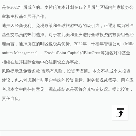
是在2022年后成立的。麦哲伦资本计划在12个月后与区域内的家族办公
室和主权基金展开合作。
迪拜因经商便利、免税政策和全球旅游中心的吸引力，正逐渐成为对冲
基金交易员的热门选择。对于在北美和亚洲进行全球投资的投资组合经
理而言，迪拜所在的时区也极具优势。2022年，千禧年管理公司（Mille
nnium Management）、ExodusPoint Capital和BlueCrest等知名对冲基金
相继在迪拜国际金融中心注册设立办事处。
风险提示及免责条款 市场有风险，投资需谨慎。本文不构成个人投资
建议，也未考虑到个别用户特殊的投资目标、财务状况或需要。用户应
考虑本文中的任何意见、观点或结论是否符合其特定状况。据此投资，
责任自负。